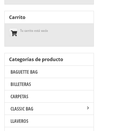
Carrito
Tu carrito está vacío
Categorías de producto
BAGUETTE BAG
BILLETERAS
CARPETAS
CLASSIC BAG
LLAVEROS