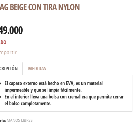
BAG BEIGE CON TIRA NYLON
49.000
ADO
mpartir
CRIPCIÓN
MEDIDAS
El capazo externo está hecho en EVA, es un material
impermeable y que se limpia fácilmente.
En el interior lleva una bolsa con cremallera que permite cerrar
el bolso completamente.
ría:
MANOS LIBRES