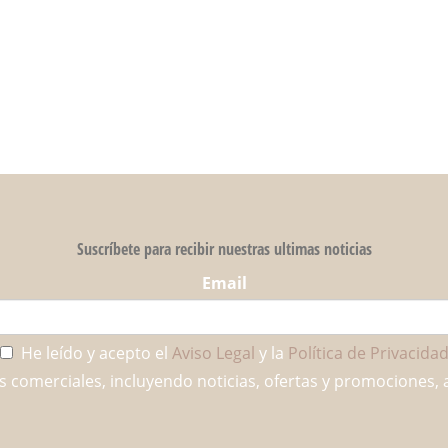
Suscríbete para recibir nuestras ultimas noticias
Email
He leído y acepto el
Aviso Legal
y la
Política de Privacida
comerciales, incluyendo noticias, ofertas y promociones, 