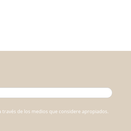
d
a través de los medios que considere apropiados.